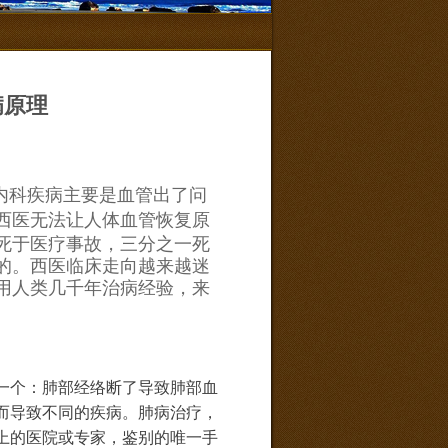
病原理
内科疾病主要是血管出了问
西医无法让人体血管恢复原
死于医疗事故，三分之一死
的。西医临床走向越来越迷
用人类几千年治病经验，来
一个：肺部经络断了导致肺部血
而导致不同的疾病。肺病治疗，
上的医院或专家，鉴别的唯一手