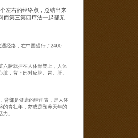
万个左右的经络点，总结出来
科而第三第四疗法一起都无
通经络，在中国盛行了2400
脏六腑就挂在人体骨架上，人体
心脏，背下部对应脾、胃、肝、
见，背部是健康的晴雨表，是人体
盛的青壮年，亦或是颐养天年的
活力。