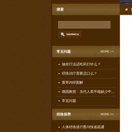
搜索
常见问题
MORE >>
抽丝疗法还吃药打针么？
经络治疗需要忌口么？
黄帝内经图解
德国教授：当代人类不能缺少中...
常见问题
经络保养
MORE >>
人体经络巡行图与快速疏通