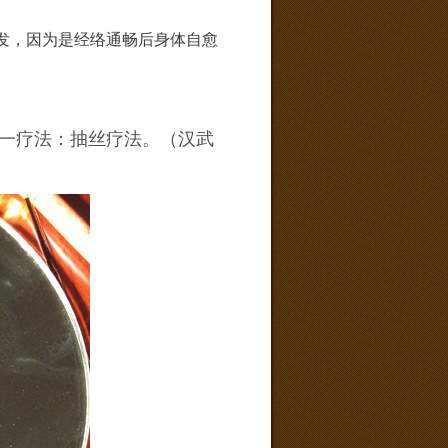
发，因为是经络通畅后身体自愈
医第一疗法：抽丝疗法。（汉武