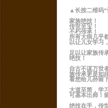
▲长按二维码“
家族绝技！
传世至宝！
不朽传承！
所有大病几乎
以让儿女学习
足以让家族传
绝技！
自古不谋万世
族传承更是如
看您给儿孙留
大道至简，学
可基本出师！
绝技在手，传