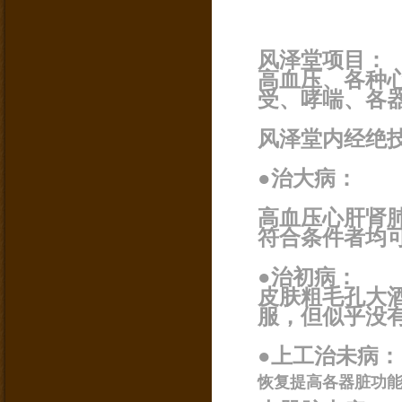
风泽堂项目：
高血压、各种
受、哮喘、各
风泽堂内经绝
●治大病：
高血压心肝肾
符合条件者均
●治初病：
皮肤粗毛孔大
服，但似乎没
●上工治未病：
恢复提高各器脏功能