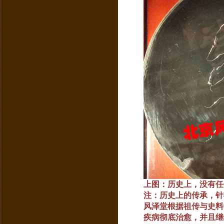
上图：历史上，没有任
注：历史上的传承，针
风泽堂根据祖传与史料
疾病彻底治愈，并且继