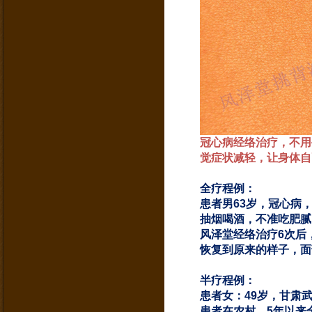
冠心病经络治疗，不用
觉症状减轻，让身体自
全疗程例：
患者男63岁，冠心病
抽烟喝酒，不准吃肥腻
风泽堂经络治疗6次后
恢复到原来的样子，面
半疗程例：
患者女：49岁，甘肃
患者在农村，5年以来