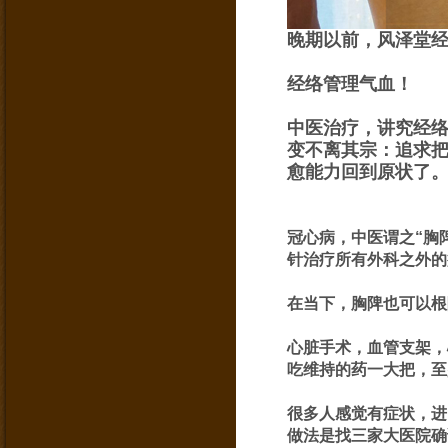
晚期以前，风泽堂
经络管理气血！
中医治疗，讲究经
变不离其宗：追求
愈能力回到原状了
冠心病，中医谓之“胸
针治疗所有外科之外的
在当下，胸陴也可以根
心脏手术，血管支架，
吃维持的药一大把，至
很多人感觉有症状，进
做法是找三家大医院确