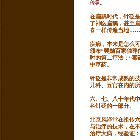
传承。
在扁鹊时代，针砭
了神医扁鹊，甚至
喜一样传遍当地…
疾病，本来是怎么
颁布“罢黜百家独尊
时的第二疗法：“毒
中草药。
针砭是非常成熟的
儿科、五官在内的
六、七、八十年代
科针砭的一部分。
北京风泽堂在祖传
与治疗的技术，在
治疗大病，经验证