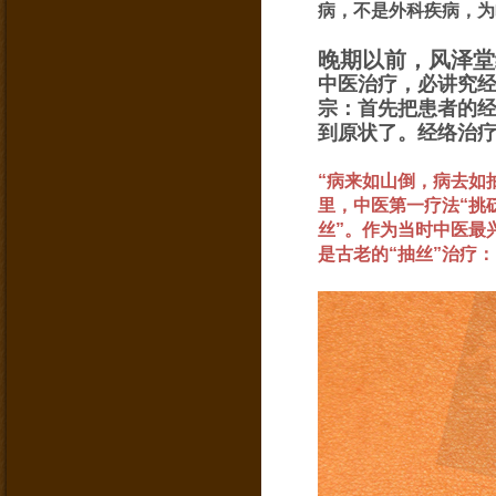
病，不是外科疾病，为
晚期以前，风泽堂
中医治疗，必讲究
宗：首先把患者的
到原状了。经络治
“病来如山倒，病去如
里，中医第一疗法“挑
丝”。作为当时中医最
是古老的“抽丝”治疗：