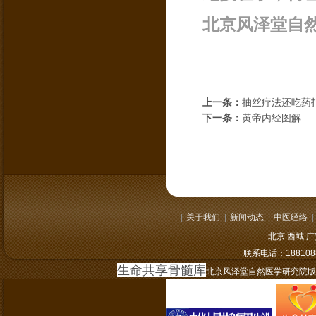
北京风泽堂自
上一条：
抽丝疗法还吃药
下一条：
黄帝内经图解
|
关于我们
|
新闻动态
|
中医经络
|
北京 西城 
联系电话：
1881
生命共享骨髓库
北京风泽堂自然医学研究院版权所