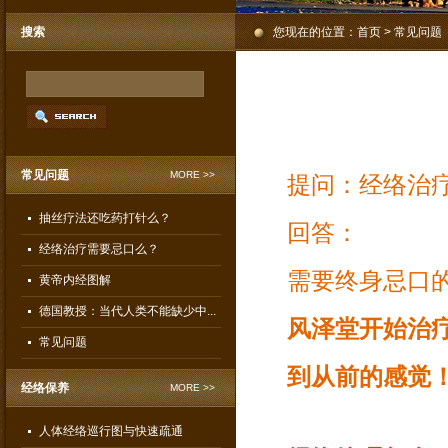
搜索
您现在的位置：
首页
> 常见问题
常见问题
MORE >>
提问：经络治
抽丝疗法还吃药打针么？
回答：
经络治疗需要忌口么？
需要终身忌口
黄帝内经图解
德国教授：当代人类不能缺少中...
风泽堂开始治
常见问题
到从前的感觉
经络保养
MORE >>
人体经络巡行图与快速疏通