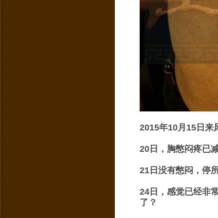
2015年10月15日
20日，胸憋闷疼已
21日没有憋闷，停
24日，感觉已经非
了？