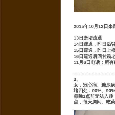
2015年10月12
13日淤堵疏通
14日疏通，昨日后
15日疏通，昨日上
16日疏通后回甘肃
11月6日电话：所
--------------------------
3
、
女，冠心病、糖尿病
堵四处：90%、90%
每晚1点前无法入睡
点，每天胸闷。吃