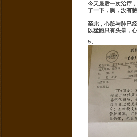
今天最后一次治疗
了一下，胸，没有憋
至此，心脏与肺已
以猛跑只有头晕，
5、