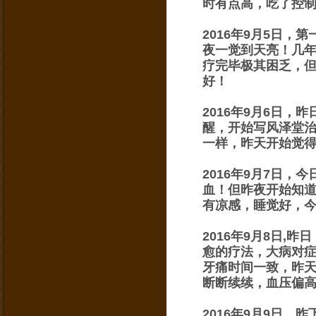
时有点高，吃了控
2016年9月5日
夜一觉到天亮！几
疗完毕极其困乏，
好！
2016年9月6日
醒，开始写风泽堂
一样，昨天开始觉
2016年9月7日
血！但昨夜开始知
有凉感，睡觉好，
2016年9月8日
愈的疗法，大病对
牙痛时间一致，昨天
断断续续，血压偏
2016年9月9日