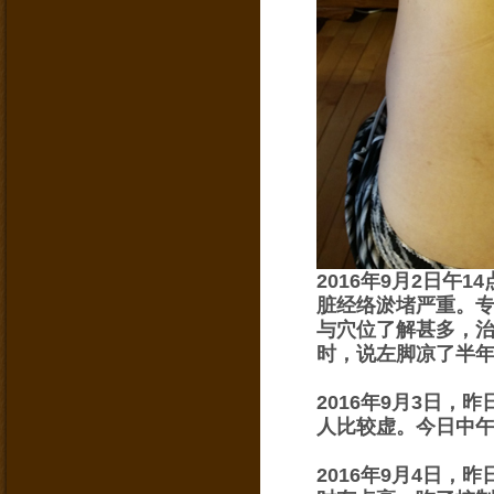
2016年9月2日
脏经络淤堵严重。
与穴位了解甚多，治
时，说左脚凉了半
2016年9月3日
人比较虚。今日中
2016年9月4日，