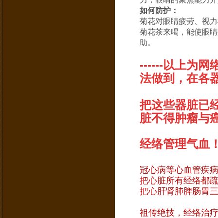
如何防护：
菊花对眼睛疲劳、视力
菊花茶来喝，能使眼睛
助。
------以
法做到，在各
把这些器脏已
脏不得肿瘤与
经络管理气血
冠心病等心血管疾
把心脏所有经络都
把心肝肾肺脾肠胃
祖传绝技，经络治