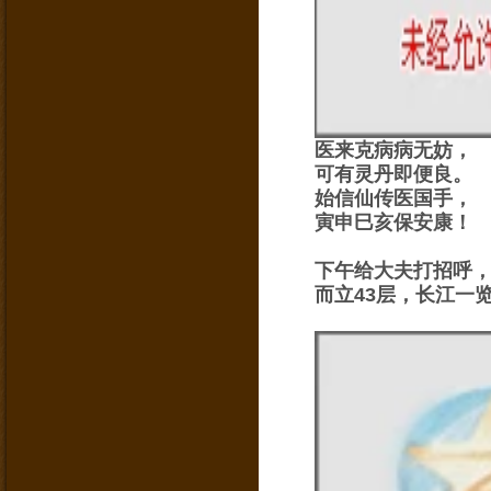
医来克病病无妨，
可有灵丹即便良。
始信仙传医国手，
寅申巳亥保安康！
下午给大夫打招呼
而立43层，长江一