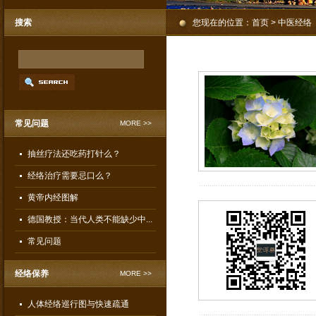
搜索
您现在的位置：
首页
> 中医经络
常见问题
MORE >>
抽丝疗法还吃药打针么？
经络治疗需要忌口么？
黄帝内经图解
德国教授：当代人类不能缺少中...
常见问题
经络保养
MORE >>
人体经络巡行图与快速疏通