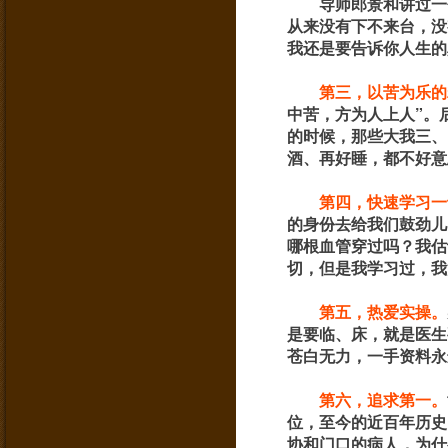
导师郎景和讲过一
从来没有下不来台，没
我还是要告诉你人生的
第三，以苦为乐的
中苦，方为人上人”。
的时候，那些大我三、
酒、再好睡，都不好意
第四，快速学习一
的身份去给我们鼓劲儿
哪根血管穿过吗？我估
切，但是我学习过，我
第五，热爱实操。
是要临、床，就是医生
苍白无力，一手资料永
第六，追求第一。
位，至今的近百年历史
协和门口的病人，为什