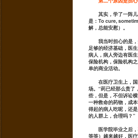
第二个原因是担心
其实，学了一阵儿
是：To cure, sometim
解，总能安慰）。
我当时担心的是，
足够的经济基础，医生
病人，病人旁边有医生
保险机构，保险机构之
单的商业活动。
在医疗卫生上，国
场。“药已经那么贵了
些，但是，不但诉讼横
一种救命的药物，成本
得起的病人吃呢，还是
的人群上，合理吗？”
医学院毕业之后，
等等）越来越好，医疗