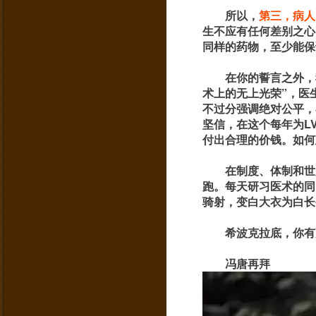
所以，
第三
，病人
生不应有任何差别之心
同样的药物，至少能保
在你的誓言之外，
术上的无上光荣”，医
不过分强调绝对公平，
坚信，在这个每年为L
付出合理的价钱。如何
在制度、体制和世
跑。每天研习医术的同
骑射，变白大衣为白长
希波克拉底，你有
冯唐再拜