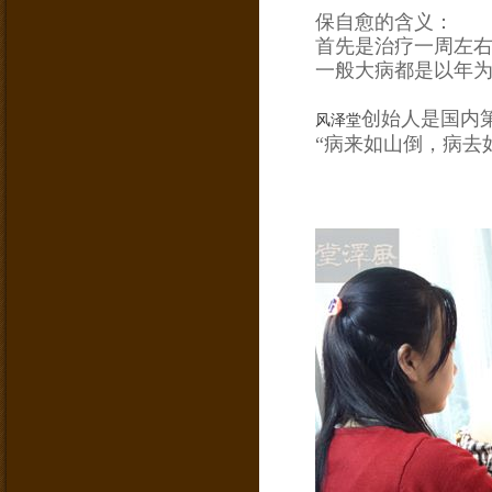
保自愈的含义：
首先是治疗一周左
一般大病都是以年
创始人是国内
风泽堂
“病来如山倒，病去