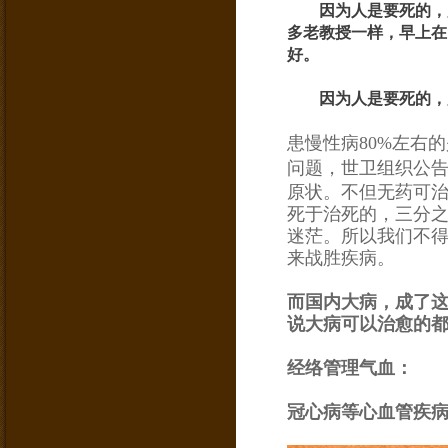
因为人是要死的，
多老教授一样，早上在
好。
因为人是要死的，
患慢性病80%左右
问题，
世卫组织公
原状。不但无药可
死于治死的，三分
迷茫。所以我们不
来战胜疾病。
而国内大病，成了
说大病可以治愈的
经络管理气血：
冠心病等心血管疾