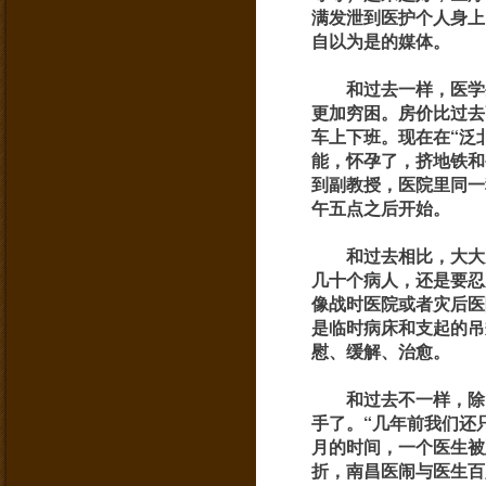
满发泄到医护个人身上
自以为是的媒体。
和过去一样，医学
更加穷困。房价比过去
车上下班。现在在“泛
能，怀孕了，挤地铁和
到副教授，医院里同一
午五点之后开始。
和过去相比，大大
几十个病人，还是要忍
像战时医院或者灾后医
是临时病床和支起的吊
慰、缓解、治愈。
和过去不一样，除
手了。“几年前我们还
月的时间，一个医生被
折，南昌医闹与医生百