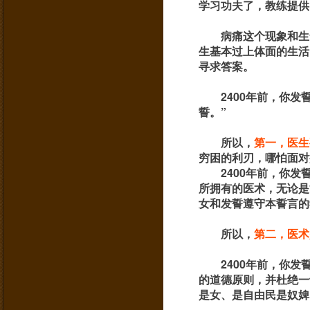
学习功夫了，教练提供
病痛这个现象和生
生基本过上体面的生活
寻求答案。
2400年前，你
誓。”
所以，
第一
，医生
穷困的利刃，哪怕面对
2400年前，你
所拥有的医术，无论是
女和发誓遵守本誓言的
所以，
第二
，医术
2400年前，你
的道德原则，并杜绝一
是女、是自由民是奴婢