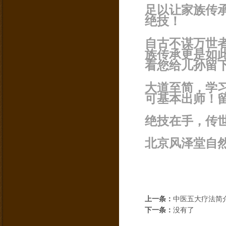
足以让家族传
绝技！
自古不谋万世
族传承更是如
看您给儿孙留
大道至简，学
可基本出师！
绝技在手，传
北京风泽堂自
上一条：
中医五大疗法简
下一条：
没有了