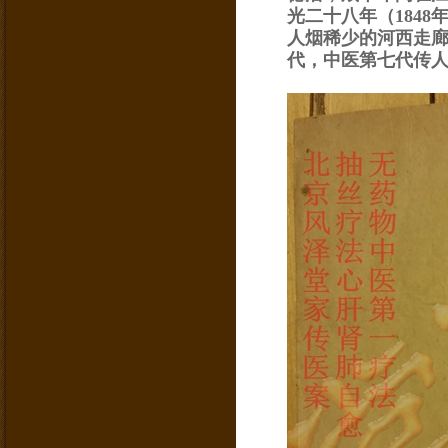
光二十八年（
1848
人烟稀少的河西走
代，中医第七代传