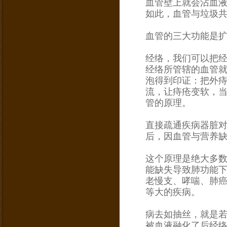
血管壁上就会沾血
如此，血管与垃圾
血管的三大功能是
经络，我们可以把
经络所管辖的血管
泡得到印证：把外
流，让痔疮变软，
管的原理。
直接疏通疾病器脏
后，因血管与营养
这个原理是绝大多
能缺失导致肺功能
老慢支、哮喘、肺
等大的疾病。
病去如抽丝，就是
被血液融化了后经